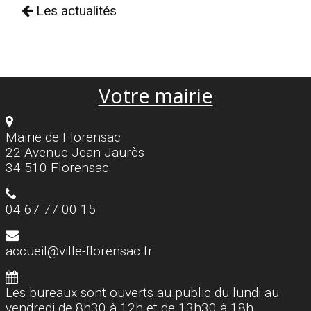
Les actualités
Votre mairie
Mairie de Florensac
22 Avenue Jean Jaurès
34 510 Florensac
04 67 77 00 15
accueil@ville-florensac.fr
Les bureaux sont ouverts au public du lundi au
vendredi de 8h30 à 12h et de 13h30 à 18h