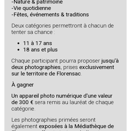
-Nature & patrimoine
-Vie quotidienne
-Fêtes, événements & traditions
Deux catégories permettront à chacun de
tenter sa chance :
11 à 17 ans
18 ans et plus
Chaque participant pourra proposer
jusqu'à
deux photographies
, prises
exclusivement
sur le territoire de Florensac
.
À gagner
Un appareil photo numérique d'une valeur
de 300 €
sera remis au lauréat de chaque
catégorie.
Les photographies primées seront
également
exposées à la Médiathèque de