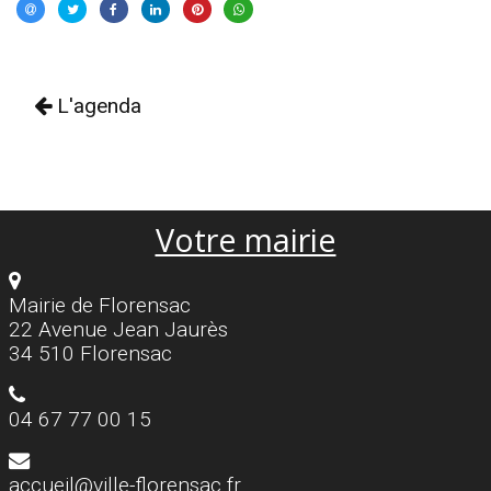
L'agenda
Votre mairie
Mairie de Florensac
22 Avenue Jean Jaurès
34 510 Florensac
04 67 77 00 15
accueil@ville-florensac.fr