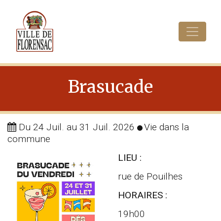
Cookies management panel
Brasucade
Du 24 Juil.
au 31 Juil. 2026
Vie dans la
commune
LIEU :
rue de Pouilhes
HORAIRES :
19h00