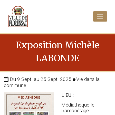
Cookies management panel
Exposition Michèle
LABONDE
Du 9 Sept.
au 25 Sept. 2025
Vie dans la
commune
LIEU :
Médiathèque le
Ramonétage