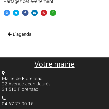
Partagez cet évènement :
L'agenda
Votre mairie
Mairie de Florensac
22 Avenue Jean Jaurès
34 510 Florensac
04 67 77 00 15