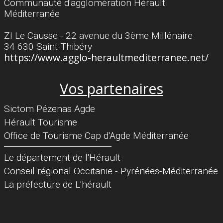
Communauté d'agglomération Hérault
Méditerranée
ZI Le Causse - 22 avenue du 3ème Millénaire
34 630 Saint-Thibéry
https://www.agglo-heraultmediterranee.net/
Vos partenaires
Sictom Pézenas Agde
Hérault Tourisme
Office de Tourisme Cap d'Agde Méditerranée
Séparateur
Le département de l'Hérault
Conseil régional Occitanie - Pyrénées-Méditerranée
La préfecture de L'hérault