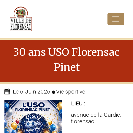
Cookies management panel
30 ans USO Florensac
Pinet
Le 6 Juin 2026
Vie sportive
LIEU :
avenue de la Gardie,
florensac
------