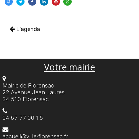
L'agenda
Votre mairie
Mairie de Florensac
22 Avenue Jean Jaurès
34 510 Florensac
04 67 77 00 15
accueil@ville-florensac.fr