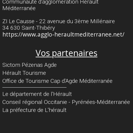
Communauté d'agglomération Hérault
Méditerranée
ZI Le Causse - 22 avenue du 3ème Millénaire
34 630 Saint-Thibéry
https://www.agglo-heraultmediterranee.net/
Vos partenaires
Sictom Pézenas Agde
Hérault Tourisme
Office de Tourisme Cap d'Agde Méditerranée
Séparateur
Le département de l'Hérault
Conseil régional Occitanie - Pyrénées-Méditerranée
La préfecture de L'hérault