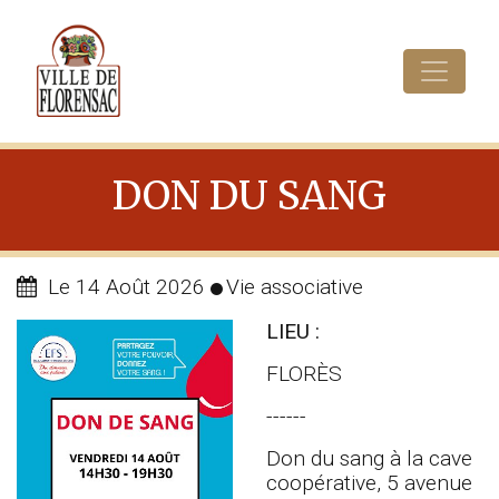
Cookies management panel
DON DU SANG
Le 14 Août 2026
Vie associative
LIEU :
FLORÈS
------
Don du sang à la cave
coopérative, 5 avenue