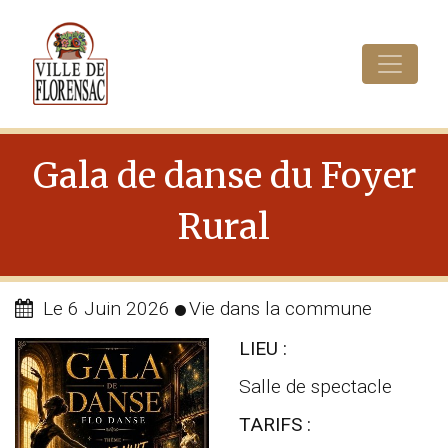
Cookies management panel
Gala de danse du Foyer
Rural
Le 6 Juin 2026
Vie dans la commune
LIEU :
Salle de spectacle
TARIFS :