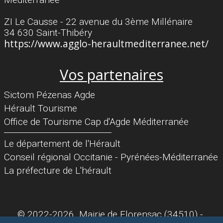
ZI Le Causse - 22 avenue du 3ème Millénaire
34 630 Saint-Thibéry
https://www.agglo-heraultmediterranee.net/
Vos partenaires
Sictom Pézenas Agde
Hérault Tourisme
Office de Tourisme Cap d'Agde Méditerranée
Séparateur
Le département de l'Hérault
Conseil régional Occitanie - Pyrénées-Méditerranée
La préfecture de L'hérault
© 2022-2026 Mairie de Florensac (34510) -