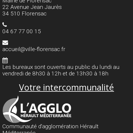
Mairie de Florensac
22 Avenue Jean Jaurès
34 510 Florensac
04 67 77 00 15
accueil@ville-florensac.fr
Les bureaux sont ouverts au public du lundi au
vendredi de 8h30 à 12h et de 13h30 à 18h
Votre intercommunalité
Communauté d'agglomération Hérault
Méditerranée