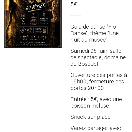
5€
------
Gala de danse "Flo
Danse", thème "Une
nuit au musée".
Samedi 06 juin, salle
de spectacle, domaine
du Bosquet.
Ouverture des portes à
19h00, fermeture des
portes 20h00.
Entrée : 5€, avec une
boisson incluse.
Snack sur place.
Venez partager avec