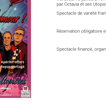
par Octavia et ses Utopi
Spectacle de variété fra
Réservation obligatoire
Spectacle financé, organi