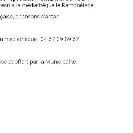
stesn à la médiathèque le Ramonétage.
nçaise, chansons d'antan.
 en médiathèque : 04 67 39 89 62
sé et offert par la Municipalité.