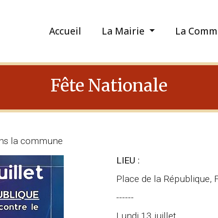
Accueil
La Mairie
La Comm
Fête Nationale
ans la commune
LIEU :
Place de la République, 
------
Lundi 13 juillet