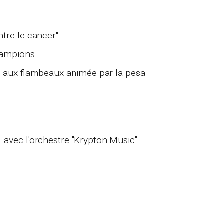
ntre le cancer".
 lampions
ite aux flambeaux animée par la pesa
 avec l'orchestre "Krypton Music"