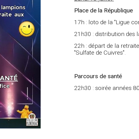
Place de la République
17h : loto de la "Ligue co
21h30 : distribution des
22h : départ de la retra
"Sulfate de Cuivres".
Parcours de santé
22h30 : soirée années 80