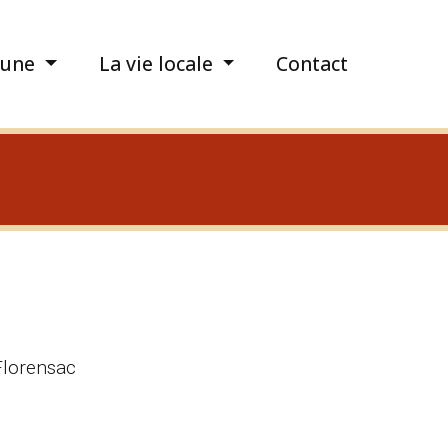
une
La vie locale
Contact
Florensac