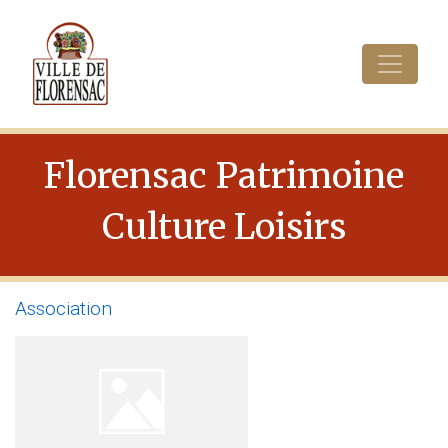
Cookies management panel
Florensac Patrimoine
Culture Loisirs
Association