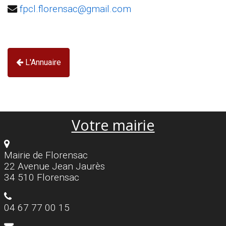
fpcl.florensac@gmail.com
L'Annuaire
Votre mairie
Mairie de Florensac
22 Avenue Jean Jaurès
34 510 Florensac
04 67 77 00 15