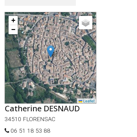
+
−
Leaflet
Catherine DESNAUD
34510 FLORENSAC
06 51 18 53 88