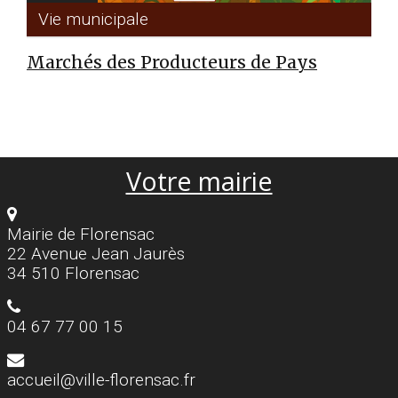
Vie municipale
Marchés des Producteurs de Pays
Votre mairie
Mairie de Florensac
22 Avenue Jean Jaurès
34 510 Florensac
04 67 77 00 15
accueil@ville-florensac.fr