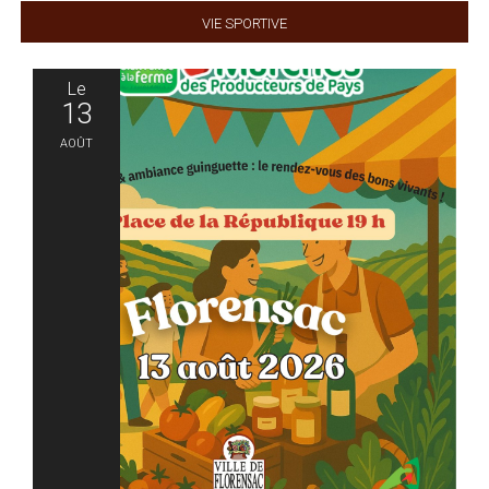
Vie sportive
Le
13
Août