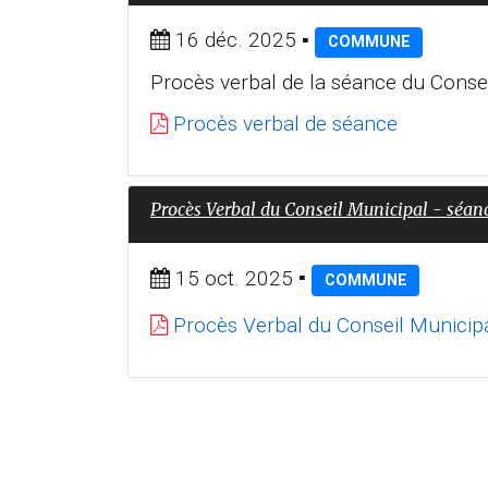
16 déc. 2025
▪
COMMUNE
Procès verbal de la séance du Cons
Procès verbal de séance
Procès Verbal du Conseil Municipal - séan
15 oct. 2025
▪
COMMUNE
Procès Verbal du Conseil Municip