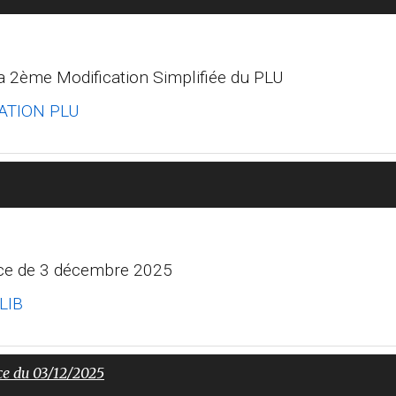
la 2ème Modification Simplifiée du PLU
ATION PLU
ance de 3 décembre 2025
LIB
ce du 03/12/2025