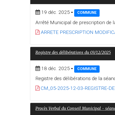
19 déc. 2025
▪
COMMUNE
Arrêté Municipal de prescription de 
ARRETE PRESCRIPTION MODIFIC
Registre des délibérations du 03/12/2025
18 déc. 2025
▪
COMMUNE
Registre des délibérations de la sé
CM_05-2025-12-03-REGISTRE-DE
Procès Verbal du Conseil Municipal - séan