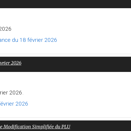
/2026
éance du 18 février 2026
vrier 2026
rier 2026.
février 2026
me Modification Simplifiée du PLU