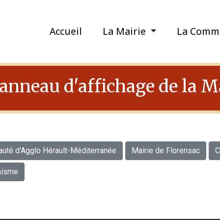
Accueil
La Mairie
La Comm
anneau d'affichage de la M
té d'Agglo Hérault-Méditerranée
Mairie de Florensac
C
nisme