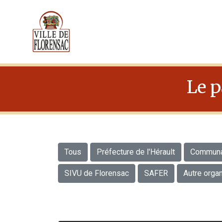
Cookies management panel
Le p
Tous
Préfecture de l'Hérault
Communau
SIVU de Florensac
SAFER
Autre orga