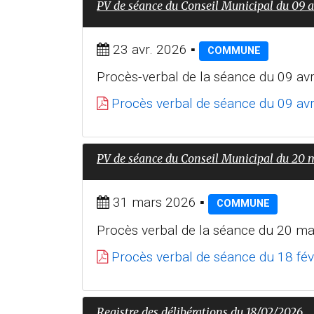
PV de séance du Conseil Municipal du 09 a
23 avr. 2026
▪
COMMUNE
Procès-verbal de la séance du 09 avr
Procès verbal de séance du 09 avr
PV de séance du Conseil Municipal du 20 
31 mars 2026
▪
COMMUNE
Procès verbal de la séance du 20 m
Procès verbal de séance du 18 fév
Registre des délibérations du 18/02/2026